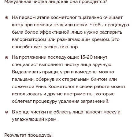
Мануальная чистка лица: как она проводится?
На первом этапе косметолог тщательно очищает
кожу при помощи геля или пенки. Чтобы процедура
была более эффективной, лицо нужно распарить
вапоризатором или размягчающим кремом. Это
способствует раскрытию пор.
На протяжении последующих 15-20 минут
специалист выполняет чистку лица вручную.
Выдавливать прыщи, угри и камедоны можно
пальцами, обернув их стерильным бинтом или
ложечкой Унна. Косметолог в своей работе может
использовать и другие инструменты, которые
облегчат процедуру удаления загрязнений.
В конце чистки на область лица наносят маску и
увлажняющий крем.
Результат процедуры