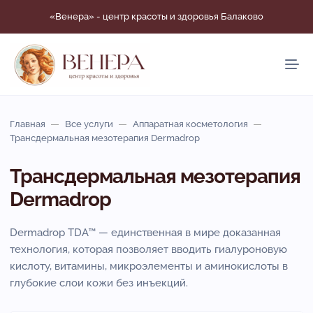
«Венера» - центр красоты и здоровья Балаково
Главная
Все услуги
Аппаратная косметология
Трансдермальная мезотерапия Dermadrop
Трансдермальная мезотерапия
Dermadrop
Dermadrop TDA™ — единственная в мире доказанная
технология, которая позволяет вводить гиалуроновую
кислоту, витамины, микроэлементы и аминокислоты в
глубокие слои кожи без инъекций.