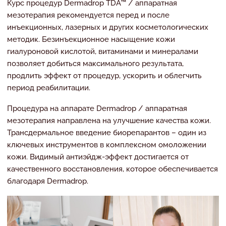
Курс процедур Dermadrop TDA™ / аппаратная
мезотерапия рекомендуется перед и после
инъекционных, лазерных и других косметологических
методик. Безинъекционное насыщение кожи
гиалуроновой кислотой, витаминами и минералами
позволяет добиться максимального результата,
продлить эффект от процедур, ускорить и облегчить
период реабилитации.
Процедура на аппарате Dermadrop / аппаратная
мезотерапия направлена на улучшение качества кожи.
Трансдермальное введение биорепарантов – один из
ключевых инструментов в комплексном омоложении
кожи. Видимый антиэйдж-эффект достигается от
качественного восстановления, которое обеспечивается
благодаря Dermadrop.