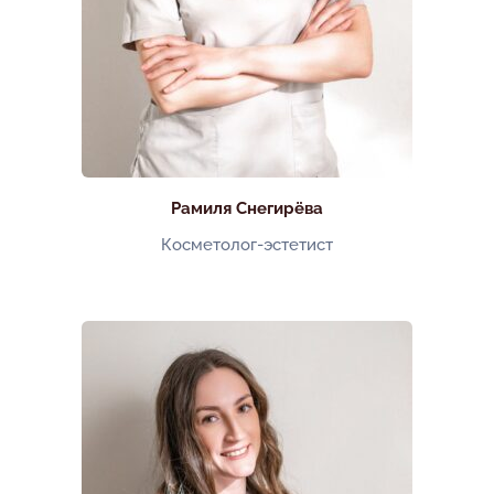
Рамиля Снегирёва
Косметолог-эстетист