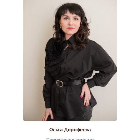
Ольга Дорофеева
Парикмахер-стилист