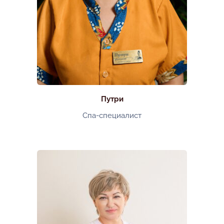
Путри
Спа-специалист